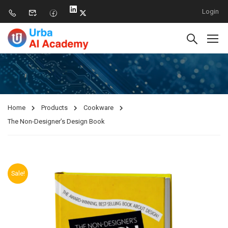
Login
Home
Products
Cookware
The Non-Designer’s Design Book
Sale!