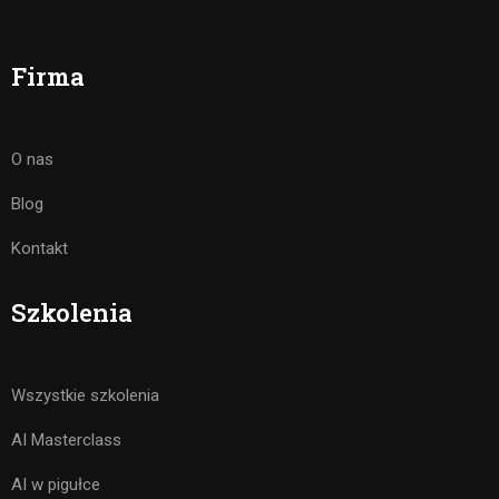
Firma
O nas
Blog
Kontakt
Szkolenia
Wszystkie szkolenia
AI Masterclass
AI w pigułce