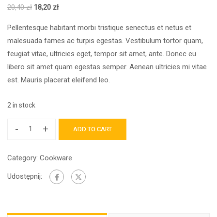
20,40
zł
18,20
zł
Pellentesque habitant morbi tristique senectus et netus et
malesuada fames ac turpis egestas. Vestibulum tortor quam,
feugiat vitae, ultricies eget, tempor sit amet, ante. Donec eu
libero sit amet quam egestas semper. Aenean ultricies mi vitae
est. Mauris placerat eleifend leo.
2 in stock
-
+
ADD TO CART
Category:
Cookware
Udostępnij: