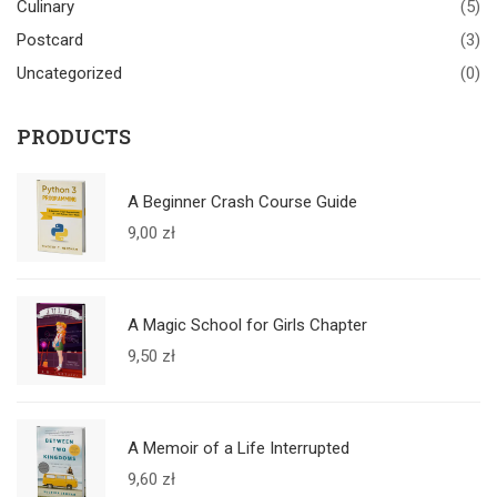
Culinary
(5)
Postcard
(3)
Uncategorized
(0)
PRODUCTS
A Beginner Crash Course Guide
9,00
zł
A Magic School for Girls Chapter
9,50
zł
A Memoir of a Life Interrupted
9,60
zł