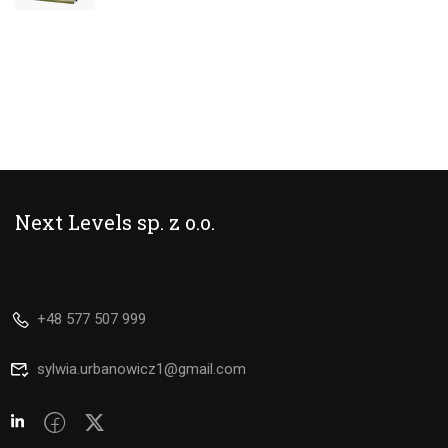
Next Levels sp. z o.o.
+48 577 507 999
sylwia.urbanowicz1@gmail.com