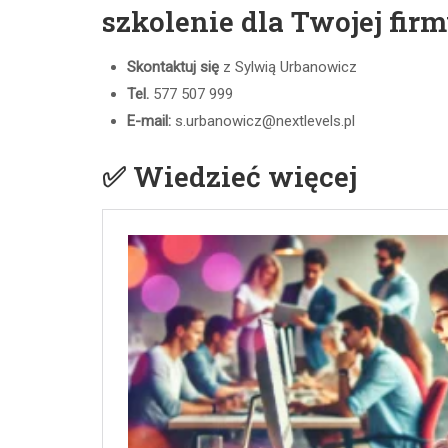
szkolenie dla Twojej fir
Skontaktuj się
z Sylwią Urbanowicz
Tel.
577 507 999
E-mail:
s.urbanowicz@nextlevels.pl
✅ Wiedzieć więcej