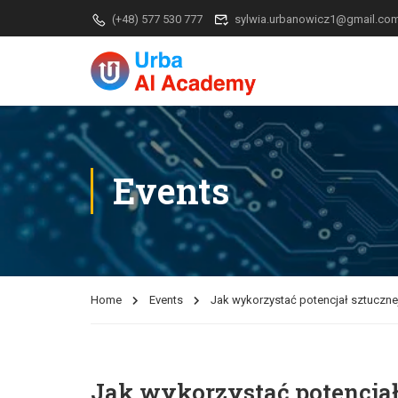
(+48) 577 530 777
sylwia.urbanowicz1@gmail.co
Events
Home
Events
Jak wykorzystać potencjał sztucznej 
Jak wykorzystać potencjał 