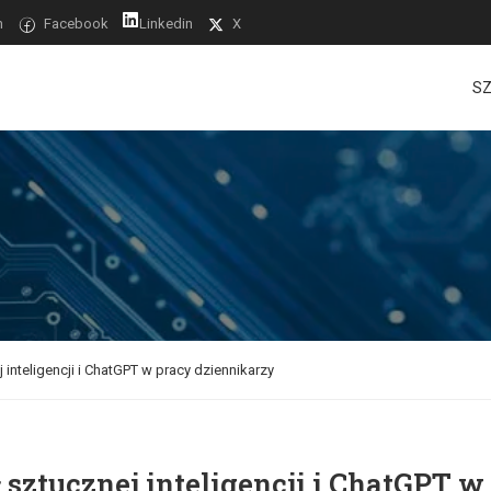
m
Facebook
Linkedin
X
SZ
inteligencji i ChatGPT w pracy dziennikarzy
sztucznej inteligencji i ChatGPT w