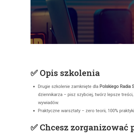
✅
Opis szkolenia
Drugie szkolenie zamknięte dla
Polskiego Radia 
dziennikarza – pisz szybciej, twórz lepsze treści
wywiadów.
Praktyczne warsztaty – zero teorii, 100% praktyk
✅ Chcesz zorganizować 