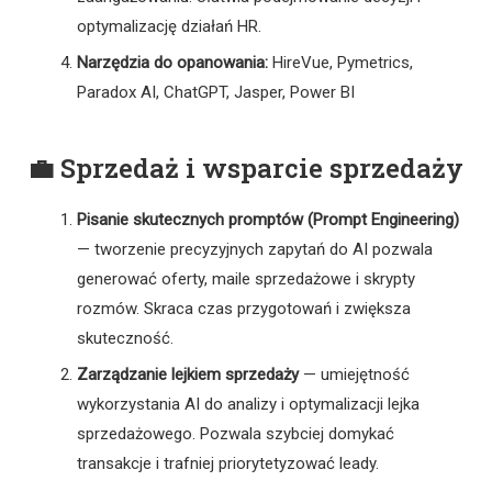
optymalizację działań HR.
Narzędzia do opanowania:
HireVue, Pymetrics,
Paradox AI, ChatGPT, Jasper, Power BI
💼 Sprzedaż i wsparcie sprzedaży
Pisanie skutecznych promptów (Prompt Engineering)
— tworzenie precyzyjnych zapytań do AI pozwala
generować oferty, maile sprzedażowe i skrypty
rozmów. Skraca czas przygotowań i zwiększa
skuteczność.
Zarządzanie lejkiem sprzedaży
— umiejętność
wykorzystania AI do analizy i optymalizacji lejka
sprzedażowego. Pozwala szybciej domykać
transakcje i trafniej priorytetyzować leady.