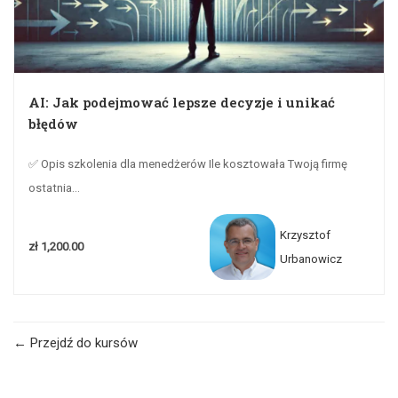
AI: Jak podejmować lepsze decyzje i unikać
błędów
✅ Opis szkolenia dla menedżerów Ile kosztowała Twoją firmę
ostatnia...
Krzysztof
zł 1,200.00
Urbanowicz
Przejdź do kursów