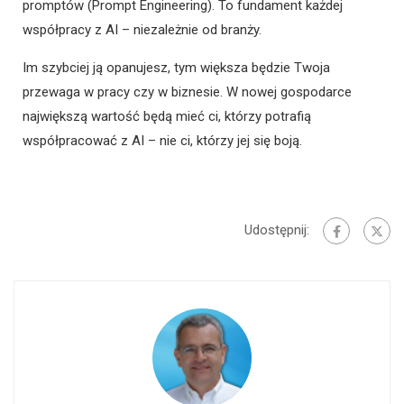
promptów (Prompt Engineering). To fundament każdej
współpracy z AI – niezależnie od branży.
Im szybciej ją opanujesz, tym większa będzie Twoja
przewaga w pracy czy w biznesie. W nowej gospodarce
największą wartość będą mieć ci, którzy potrafią
współpracować z AI – nie ci, którzy jej się boją.
Udostępnij: