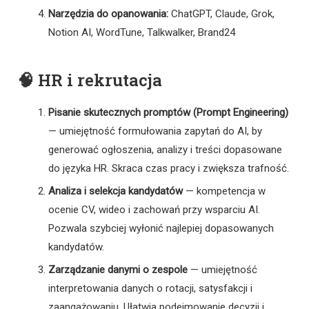
Narzędzia do opanowania:
ChatGPT, Claude, Grok,
Notion AI, WordTune, Talkwalker, Brand24
🧠 HR i rekrutacja
Pisanie skutecznych promptów (Prompt Engineering)
— umiejętność formułowania zapytań do AI, by
generować ogłoszenia, analizy i treści dopasowane
do języka HR. Skraca czas pracy i zwiększa trafność.
Analiza i selekcja kandydatów
— kompetencja w
ocenie CV, wideo i zachowań przy wsparciu AI.
Pozwala szybciej wyłonić najlepiej dopasowanych
kandydatów.
Zarządzanie danymi o zespole
— umiejętność
interpretowania danych o rotacji, satysfakcji i
zaangażowaniu. Ułatwia podejmowanie decyzji i