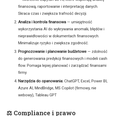
finansową, raportowanie i interpretację danych.
Skraca czas i zwiększa trafność decyzji.
Analiza i kontrola finansowa
— umiejętność
wykorzystania AI do wykrywania anomalii, błędów i
nieprawidłowości w dokumentach finansowych.
Minimalizuje ryzyko i zwiększa zgodność.
Prognozowanie i planowanie budżetowe
— zdolność
do generowania predykcji finansowych i modeli cash
flow. Pomaga lepiej planować i zarządzać finansami
firmy.
Narzędzia do opanowania:
ChatGPT, Excel, Power BI,
Azure AI, MindBridge, MS Copilot (firmowy, nie
webowy), Tableau GPT
⚖️ Compliance i prawo