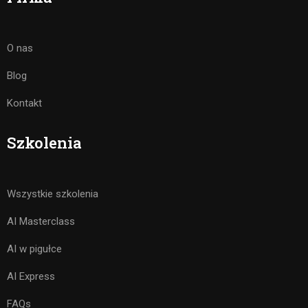
O nas
Blog
Kontakt
Szkolenia
Wszystkie szkolenia
AI Masterclass
AI w pigułce
AI Express
FAQs