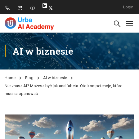
Login
AI w biznesie
Home
Blog
AI w biznesie
Nie znasz AI? Możesz być jak analfabeta. Oto kompetencje, które
musisz opanować