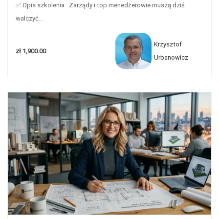
✅ Opis szkolenia Zarządy i top menedżerowie muszą dziś
walczyć...
Krzysztof
zł 1,900.00
Urbanowicz