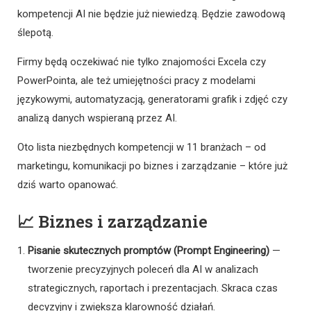
kompetencji AI nie będzie już niewiedzą. Będzie zawodową
ślepotą.
Firmy będą oczekiwać nie tylko znajomości Excela czy
PowerPointa, ale też umiejętności pracy z modelami
językowymi, automatyzacją, generatorami grafik i zdjęć czy
analizą danych wspieraną przez AI.
Oto lista niezbędnych kompetencji w 11 branżach – od
marketingu, komunikacji po biznes i zarządzanie – które już
dziś warto opanować.
📈
Biznes i zarządzanie
Pisanie skutecznych promptów (Prompt Engineering)
—
tworzenie precyzyjnych poleceń dla AI w analizach
strategicznych, raportach i prezentacjach. Skraca czas
decyzyjny i zwiększa klarowność działań.