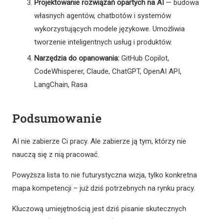
Projektowanie rozwiązań opartych na AI
— budowa
własnych agentów, chatbotów i systemów
wykorzystujących modele językowe. Umożliwia
tworzenie inteligentnych usług i produktów.
Narzędzia do opanowania:
GitHub Copilot,
CodeWhisperer, Claude, ChatGPT, OpenAI API,
LangChain, Rasa
Podsumowanie
AI nie zabierze Ci pracy. Ale zabierze ją tym, którzy nie
nauczą się z nią pracować.
Powyższa lista to nie futurystyczna wizja, tylko konkretna
mapa kompetencji – już dziś potrzebnych na rynku pracy.
Kluczową umiejętnością jest dziś pisanie skutecznych