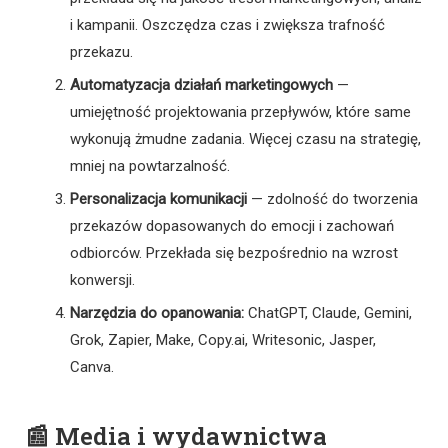
i kampanii. Oszczędza czas i zwiększa trafność
przekazu.
Automatyzacja działań marketingowych
—
umiejętność projektowania przepływów, które same
wykonują żmudne zadania. Więcej czasu na strategię,
mniej na powtarzalność.
Personalizacja komunikacji
— zdolność do tworzenia
przekazów dopasowanych do emocji i zachowań
odbiorców. Przekłada się bezpośrednio na wzrost
konwersji.
Narzędzia do opanowania:
ChatGPT, Claude, Gemini,
Grok, Zapier, Make, Copy.ai, Writesonic, Jasper,
Canva.
📰 Media i wydawnictwa