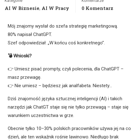
Kategorie
Komentarze
AI W Biznesie
AI W Pracy
0 Komentarz
,
Mój znajomy wysłał do szefa strategię marketingową.
80% napisał ChatGPT.
Szef odpowiedział: „W końcu coś konkretnego”.
💣 Wnioski?
👉 Umiesz pisać prompty, czyli polecenia, dla ChatGPT –
masz przewagę.
👉 Nie umiesz – będziesz jak analfabeta. Niestety…
Dziś znajomość języka sztucznej inteligencji (AI) i takich
narzędzi jak ChatGT staje się nie tylko przewagą – staje się
warunkiem uczestnictwa w grze.
Obecnie tylko 10–30% polskich pracowników używa jej na co
dzień, ale ten wskaźnik rośnie lawinowo. Niedługo brak