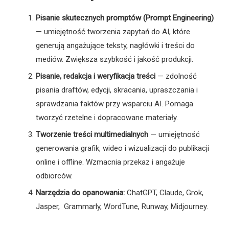
Pisanie skutecznych promptów (Prompt Engineering)
— umiejętność tworzenia zapytań do AI, które
generują angażujące teksty, nagłówki i treści do
mediów. Zwiększa szybkość i jakość produkcji.
Pisanie, redakcja i weryfikacja treści
— zdolność
pisania draftów, edycji, skracania, upraszczania i
sprawdzania faktów przy wsparciu AI. Pomaga
tworzyć rzetelne i dopracowane materiały.
Tworzenie treści multimedialnych
— umiejętność
generowania grafik, wideo i wizualizacji do publikacji
online i offline. Wzmacnia przekaz i angażuje
odbiorców.
Narzędzia do opanowania:
ChatGPT, Claude, Grok,
Jasper, Grammarly, WordTune, Runway, Midjourney.