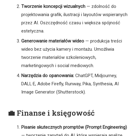
Tworzenie koncepcji wizualnych
— zdolność do
projektowania grafik, ilustracji i layoutów wspieranych
przez AI. Oszczędność czasu i większa spójność
estetyczna.
Generowanie materiałów wideo
— produkcja treści
wideo bez użycia kamery i montażu. Umożliwia
tworzenie materiałów szkoleniowych,
marketingowych i social mediowych.
Narzędzia do opanowania:
ChatGPT, Midjourney,
DALL·E, Adobe Firefly, Runway, Pika, Synthesia, AI
Image Generator (Shutterstock).
💼 Finanse i księgowość
Pisanie skutecznych promptów (Prompt Engineering)
— tworzenie zapytań do AI, które wspierają analizę