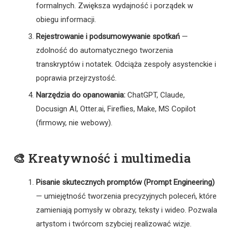
formalnych. Zwiększa wydajność i porządek w
obiegu informacji.
Rejestrowanie i podsumowywanie spotkań
—
zdolność do automatycznego tworzenia
transkryptów i notatek. Odciąża zespoły asystenckie i
poprawia przejrzystość.
Narzędzia do opanowania:
ChatGPT, Claude,
Docusign AI, Otter.ai, Fireflies, Make, MS Copilot
(firmowy, nie webowy).
🎨 Kreatywność i multimedia
Pisanie skutecznych promptów (Prompt Engineering)
— umiejętność tworzenia precyzyjnych poleceń, które
zamieniają pomysły w obrazy, teksty i wideo. Pozwala
artystom i twórcom szybciej realizować wizje.