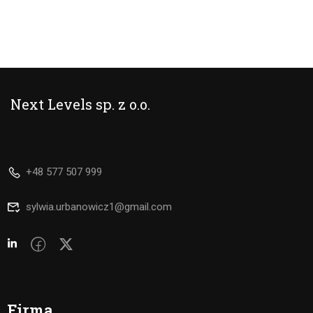
Next Levels sp. z o.o.
+48 577 507 999
sylwia.urbanowicz1@gmail.com
Firma