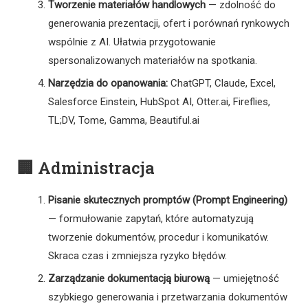
Tworzenie materiałów handlowych
— zdolność do
generowania prezentacji, ofert i porównań rynkowych
wspólnie z AI. Ułatwia przygotowanie
spersonalizowanych materiałów na spotkania.
Narzędzia do opanowania:
ChatGPT, Claude, Excel,
Salesforce Einstein, HubSpot AI, Otter.ai, Fireflies,
TL;DV, Tome, Gamma, Beautiful.ai
🏢 Administracja
Pisanie skutecznych promptów (Prompt Engineering)
— formułowanie zapytań, które automatyzują
tworzenie dokumentów, procedur i komunikatów.
Skraca czas i zmniejsza ryzyko błędów.
Zarządzanie dokumentacją biurową
— umiejętność
szybkiego generowania i przetwarzania dokumentów