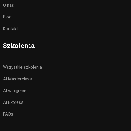
O nas
Blog
Kontakt
Szkolenia
Wszystkie szkolenia
AI Masterclass
AI w pigułce
AI Express
FAQs