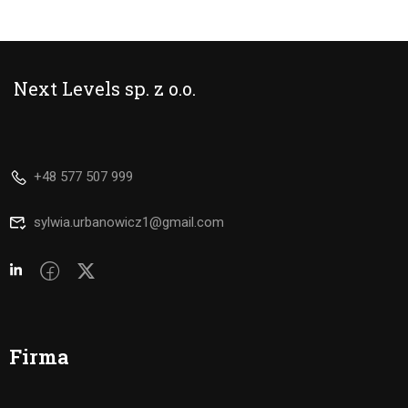
Next Levels sp. z o.o.
+48 577 507 999
sylwia.urbanowicz1@gmail.com
Firma