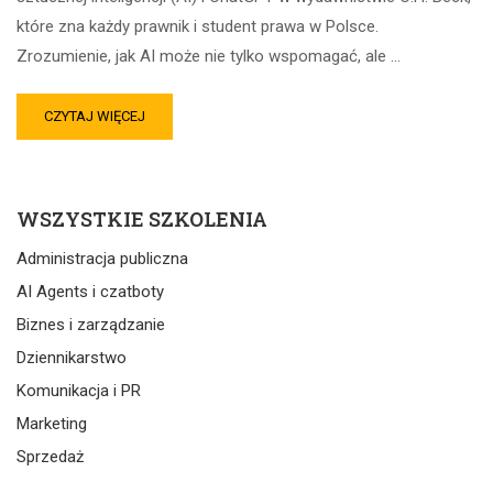
które zna każdy prawnik i student prawa w Polsce.
Zrozumienie, jak AI może nie tylko wspomagać, ale …
CZYTAJ WIĘCEJ
WSZYSTKIE SZKOLENIA
Administracja publiczna
AI Agents i czatboty
Biznes i zarządzanie
Dziennikarstwo
Komunikacja i PR
Marketing
Sprzedaż