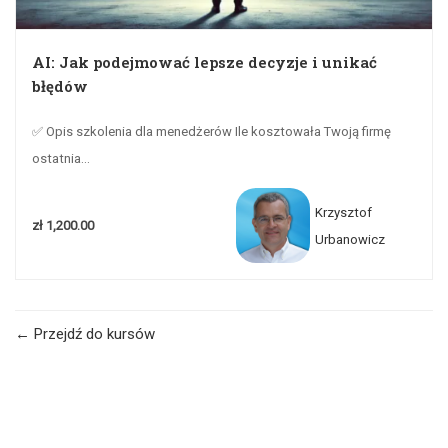
AI: Jak podejmować lepsze decyzje i unikać
błędów
✅ Opis szkolenia dla menedżerów Ile kosztowała Twoją firmę
ostatnia...
Krzysztof
zł 1,200.00
Urbanowicz
Przejdź do kursów