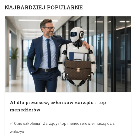
NAJBARDZIEJ POPULARNE
AI dla prezesów, członków zarządu i top
menedżerów
✅ Opis szkolenia Zarządy i top menedżerowie muszą dziś
walczyć...