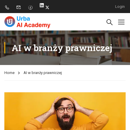
Login
AI w branży prawniczej
Home
AI w branży prawniczej