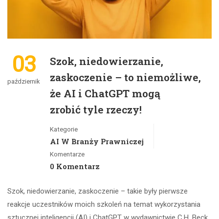
03
Szok, niedowierzanie,
zaskoczenie – to niemożliwe,
październik
że AI i ChatGPT mogą
zrobić tyle rzeczy!
Kategorie
AI W Branży Prawniczej
Komentarze
0 Komentarz
Szok, niedowierzanie, zaskoczenie – takie były pierwsze
reakcje uczestników moich szkoleń na temat wykorzystania
sztucznej inteligencji (AI) i ChatGPT w wydawnictwie C.H. Beck,