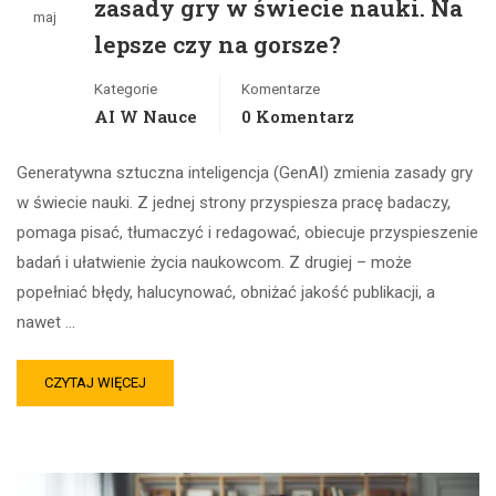
zasady gry w świecie nauki. Na
maj
lepsze czy na gorsze?
Kategorie
Komentarze
AI W Nauce
0 Komentarz
Generatywna sztuczna inteligencja (GenAI) zmienia zasady gry
w świecie nauki. Z jednej strony przyspiesza pracę badaczy,
pomaga pisać, tłumaczyć i redagować, obiecuje przyspieszenie
badań i ułatwienie życia naukowcom. Z drugiej – może
popełniać błędy, halucynować, obniżać jakość publikacji, a
nawet …
CZYTAJ WIĘCEJ