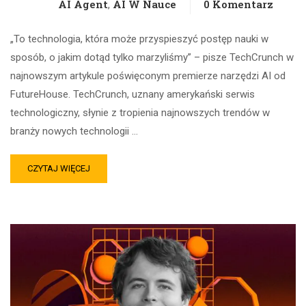
AI Agent
AI W Nauce
0 Komentarz
,
„To technologia, która może przyspieszyć postęp nauki w
sposób, o jakim dotąd tylko marzyliśmy” – pisze TechCrunch w
najnowszym artykule poświęconym premierze narzędzi AI od
FutureHouse. TechCrunch, uznany amerykański serwis
technologiczny, słynie z tropienia najnowszych trendów w
branży nowych technologii …
CZYTAJ WIĘCEJ