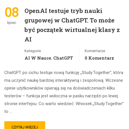
08
OpenAI testuje tryb nauki
grupowej w ChatGPT. To może
lipiec
być początek wirtualnej klasy z
AI
Kategorie
Komentarze
AI W Nauce
ChatGPT
0 Komentarz
,
ChatGPT po cichu testuje nową funkcję „Study Together”, która
ma uczynić naukę bardziej interaktywną i zespołową. Wczesne
opinie użytkowników opierają się na doświadczeniach kilku
testerów – funkcja jest widoczna w pasku narzędzi po lewej
stronie interfejsu. Co warto wiedzieć: Wniosek:„Study Together”
to …
CZYTAJ WIĘCEJ