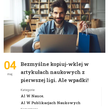
04
Bezmyślne kopiuj-wklej w
artykułach naukowych z
maj
pierwszej ligi. Ale wpadki!
Kategorie
AI W Nauce
,
AI W Publikacjach Naukowych