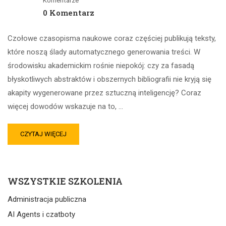
Komentarze
0 Komentarz
Czołowe czasopisma naukowe coraz częściej publikują teksty,
które noszą ślady automatycznego generowania treści. W
środowisku akademickim rośnie niepokój: czy za fasadą
błyskotliwych abstraktów i obszernych bibliografii nie kryją się
akapity wygenerowane przez sztuczną inteligencję? Coraz
więcej dowodów wskazuje na to, …
CZYTAJ WIĘCEJ
WSZYSTKIE SZKOLENIA
Administracja publiczna
AI Agents i czatboty