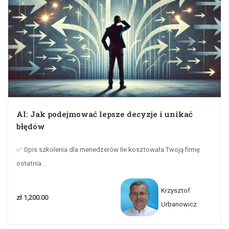
AI: Jak podejmować lepsze decyzje i unikać
błędów
✅ Opis szkolenia dla menedżerów Ile kosztowała Twoją firmę
ostatnia...
Krzysztof
zł 1,200.00
Urbanowicz