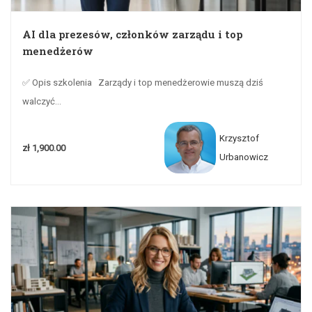
AI dla prezesów, członków zarządu i top
menedżerów
✅ Opis szkolenia Zarządy i top menedżerowie muszą dziś
walczyć...
Krzysztof
zł 1,900.00
Urbanowicz