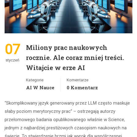
07
Miliony prac naukowych
rocznie. Ale coraz mniej treści.
styczeń
Witajcie w erze AI
Kategorie
Komentarze
AI W Nauce
0 Komentarz
“Skomplikowany język generowany przez LLM często maskuje
słaby poziom merytoryczny prac” – ostrzegają autorzy
przełomowego badania opublikowanego właśnie w Science,
jednym z najbardziej prestiżowych czasopism naukowych na
świecie. To stwierdzenie brzmi jak wyrok dla współczesnej