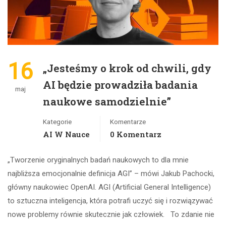
16
„Jesteśmy o krok od chwili, gdy
AI będzie prowadziła badania
maj
naukowe samodzielnie”
Kategorie
Komentarze
AI W Nauce
0 Komentarz
„Tworzenie oryginalnych badań naukowych to dla mnie
najbliższa emocjonalnie definicja AGI” – mówi Jakub Pachocki,
główny naukowiec OpenAI. AGI (Artificial General Intelligence)
to sztuczna inteligencja, która potrafi uczyć się i rozwiązywać
nowe problemy równie skutecznie jak człowiek. To zdanie nie