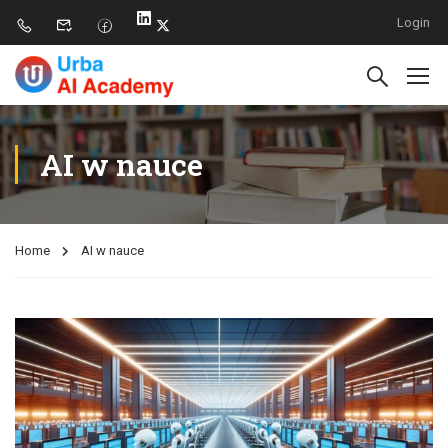
Login
AI w nauce
Home
AI w nauce