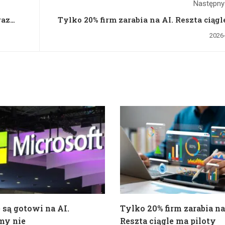
Następny
raz
Tylko 20% firm zarabia na AI. Reszta ciąg
p
2026
 są gotowi na AI.
Tylko 20% firm zarabia na
my nie
Reszta ciągle ma piloty